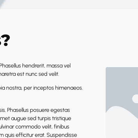
s?
 Phasellus hendrerit, massa vel
retra est nunc sed velit.
ubia nostra, per inceptos himenaeos.
lisis. Phasellus posuere egestas
 amet augue sed turpis tristique
pulvinar commodo velit, finibus
Nam quis efficitur erat. Suspendisse