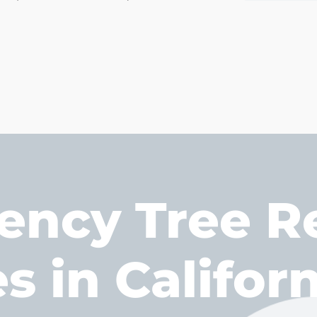
ency Tree R
s in Califor