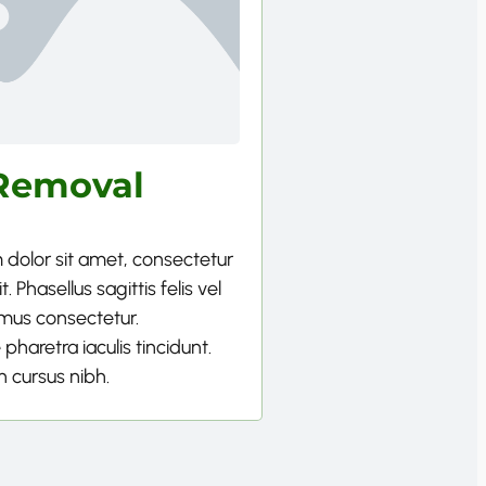
Removal
dolor sit amet, consectetur
t. Phasellus sagittis felis vel
us consectetur.
pharetra iaculis tincidunt.
n cursus nibh.