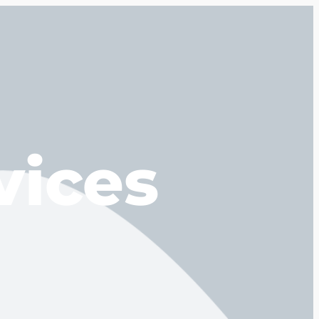
vices