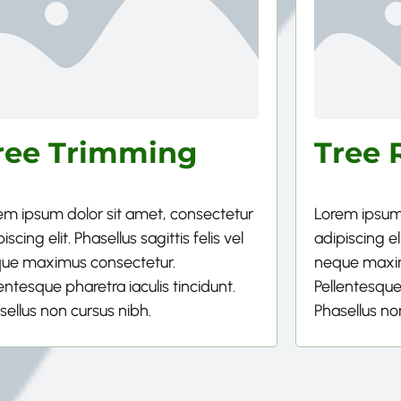
ree Trimming
Tree 
em ipsum dolor sit amet, consectetur
Lorem ipsum 
iscing elit. Phasellus sagittis felis vel
adipiscing eli
ue maximus consectetur.
neque maxim
lentesque pharetra iaculis tincidunt.
Pellentesque 
sellus non cursus nibh.
Phasellus no