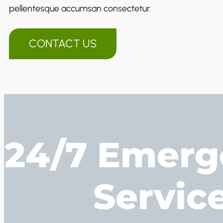
pellentesque accumsan consectetur.
CONTACT US
24/7 Emerg
Service