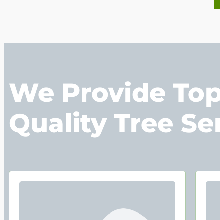
We Provide To
Quality Tree Se