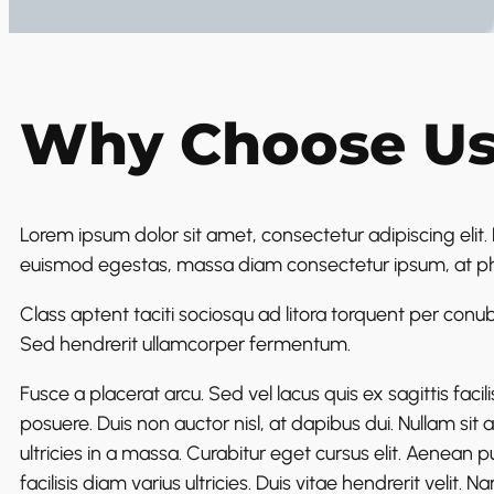
Why Choose U
Lorem ipsum dolor sit amet, consectetur adipiscing elit.
euismod egestas, massa diam consectetur ipsum, at pha
Class aptent taciti sociosqu ad litora torquent per con
Sed hendrerit ullamcorper fermentum.
Fusce a placerat arcu. Sed vel lacus quis ex sagittis faci
posuere.
Duis non auctor nisl, at dapibus dui. Nullam sit
ultricies in a massa. Curabitur eget cursus elit. Aenean 
facilisis diam varius ultricies. Duis vitae hendrerit velit. 