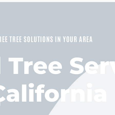
REE TREE SOLUTIONS IN YOUR AREA
d Tree Ser
California