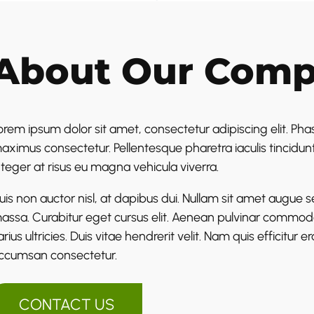
About Our Com
orem ipsum dolor sit amet, consectetur adipiscing elit. Phase
aximus consectetur. Pellentesque pharetra iaculis tincidunt
nteger at risus eu magna vehicula viverra.
uis non auctor nisl, at dapibus dui. Nullam sit amet augue sed 
assa. Curabitur eget cursus elit. Aenean pulvinar commodo ve
arius ultricies.
Duis vitae hendrerit velit. Nam quis efficitur
ccumsan consectetur.
CONTACT US