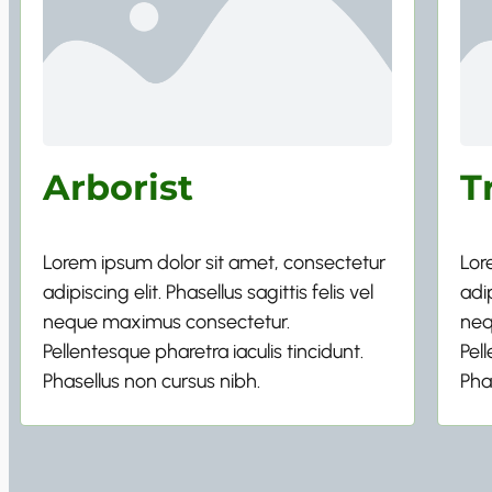
Arborist
T
Lorem ipsum dolor sit amet, consectetur
Lor
adipiscing elit. Phasellus sagittis felis vel
adip
neque maximus consectetur.
neq
Pellentesque pharetra iaculis tincidunt.
Pel
Phasellus non cursus nibh.
Pha